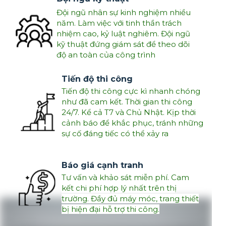
Đội ngũ nhân sự kinh nghiệm nhiều
năm. Làm việc với tinh thần trách
nhiệm cao, kỷ luật nghiêm. Đội ngũ
kỹ thuật đứng giám sát để theo dõi
độ an toàn của công trình
Tiến độ thi công
Tiến độ thi công cực kì nhanh chóng
như đã cam kết. Thời gian thi công
24/7. Kể cả T7 và Chủ Nhật. Kịp thời
cảnh báo để khắc phục, tránh những
sự cố đáng tiếc có thể xảy ra
Báo giá cạnh tranh
Tư vấn và khảo sát miễn phí. Cam
kết chi phí hợp lý nhất trên thị
trường. Đầy đủ máy móc, trang thiết
bị hiện đại hỗ trợ thi công.