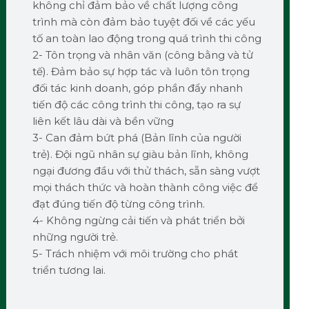
không chỉ đảm bảo về chất lượng công
trình mà còn đảm bảo tuyệt đối về các yếu
tố an toàn lao động trong quá trình thi công
2- Tôn trọng và nhân văn (công bằng và tử
tế). Đảm bảo sự hợp tác và luôn tôn trọng
đối tác kinh doanh, góp phần đẩy nhanh
tiến độ các công trình thi công, tạo ra sự
liên kết lâu dài và bền vững
3- Can đảm bứt phá (Bản lĩnh của người
trẻ). Đội ngũ nhân sự giàu bản lĩnh, không
ngại đương đầu với thử thách, sẵn sàng vượt
mọi thách thức và hoàn thành công việc để
đạt đúng tiến độ từng công trình.
4- Không ngừng cải tiến và phát triển bởi
những người trẻ.
5- Trách nhiệm với môi trường cho phát
triển tương lai.