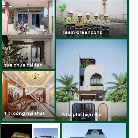
Team Greencons
sửa chửa cải tạo
Thi công nội thất
Nhà phố hiện đại