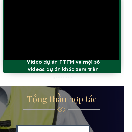
Video dự án TTTM và mội số
videos dự án khác xem trên
youtube
Tổng thầu hợp tác